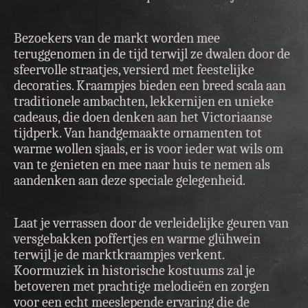
Bezoekers van de markt worden mee
teruggenomen in de tijd terwijl ze dwalen door de
sfeervolle straatjes, versierd met feestelijke
decoraties. Kraampjes bieden een breed scala aan
traditionele ambachten, lekkernijen en unieke
cadeaus, die doen denken aan het Victoriaanse
tijdperk. Van handgemaakte ornamenten tot
warme wollen sjaals, er is voor ieder wat wils om
van te genieten en mee naar huis te nemen als
aandenken aan deze speciale gelegenheid.
Laat je verrassen door de verleidelijke geuren van
versgebakken poffertjes en warme glühwein
terwijl je de marktkraampjes verkent.
Koormuziek in historische kostuums zal je
betoveren met prachtige melodieën en zorgen
voor een echt meeslepende ervaring die de