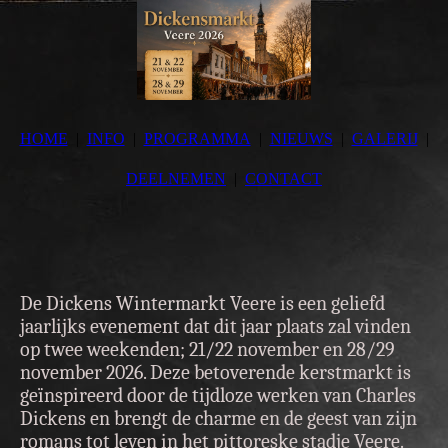
HOME
INFO
PROGRAMMA
NIEUWS
GALERIJ
DEELNEMEN
CONTACT
De Dickens Wintermarkt Veere is een geliefd
jaarlijks evenement dat dit jaar plaats zal vinden
op twee weekenden; 21/22 november en 28/29
november 2026. Deze betoverende kerstmarkt is
geïnspireerd door de tijdloze werken van Charles
Dickens en brengt de charme en de geest van zijn
romans tot leven in het pittoreske stadje Veere.